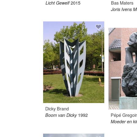
2015
Bas Maters
Licht Gewelf
Joris Ivens 
Dicky Brand
1992
Pépé Gregoi
Boom van Dicky
Moeder en ki