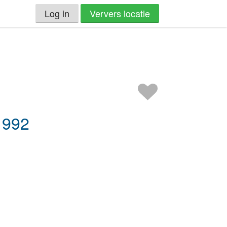
Log in
Ververs locatie
1992