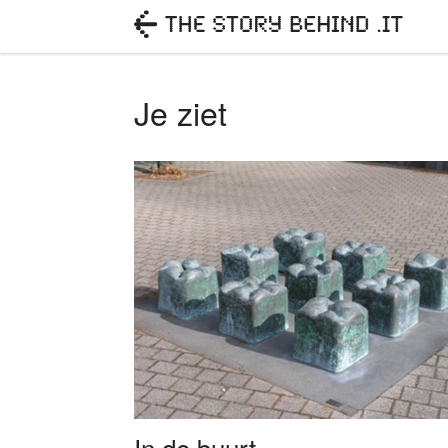
Je ziet
In de buurt