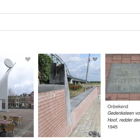
Onbekend
Gedenksteen vo
Hoof, redder de
1945