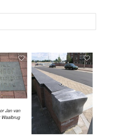
or Jan van
r Waalbrug