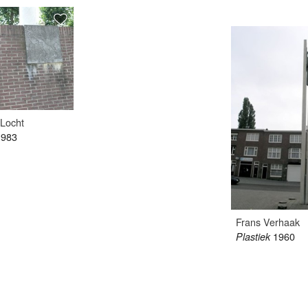
 Locht
1983
Frans Verhaak
1960
Plastiek