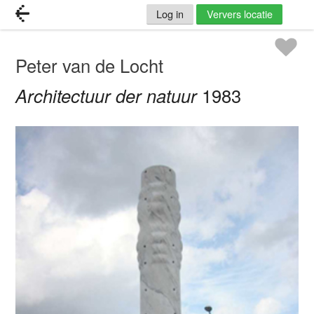
Log in
Ververs locatie
Peter van de Locht
Architectuur der natuur
1983