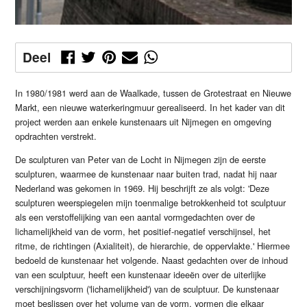
Deel
In 1980/1981 werd aan de Waalkade, tussen de Grotestraat en Nieuwe
Markt, een nieuwe waterkeringmuur gerealiseerd. In het kader van dit
project werden aan enkele kunstenaars uit Nijmegen en omgeving
opdrachten verstrekt.
De sculpturen van Peter van de Locht in Nijmegen zijn de eerste
sculpturen, waarmee de kunstenaar naar buiten trad, nadat hij naar
Nederland was gekomen in 1969. Hij beschrijft ze als volgt: 'Deze
sculpturen weerspiegelen mijn toenmalige betrokkenheid tot sculptuur
als een verstoffelijking van een aantal vormgedachten over de
lichamelijkheid van de vorm, het positief-negatief verschijnsel, het
ritme, de richtingen (Axialiteit), de hierarchie, de oppervlakte.' Hiermee
bedoeld de kunstenaar het volgende. Naast gedachten over de inhoud
van een sculptuur, heeft een kunstenaar ideeën over de uiterlijke
verschijningsvorm ('lichamelijkheid') van de sculptuur. De kunstenaar
moet beslissen over het volume van de vorm, vormen die elkaar