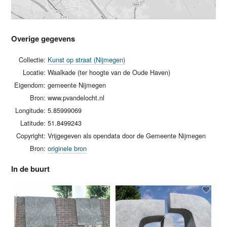
Overige gegevens
Collectie:
Kunst op straat (Nijmegen)
Locatie:
Waalkade (ter hoogte van de Oude Haven)
Eigendom:
gemeente Nijmegen
Bron:
www.pvandelocht.nl
Longitude:
5.85999069
Latitude:
51.8499243
Copyright:
Vrijgegeven als opendata door de Gemeente Nijmegen
Bron:
originele bron
In de buurt