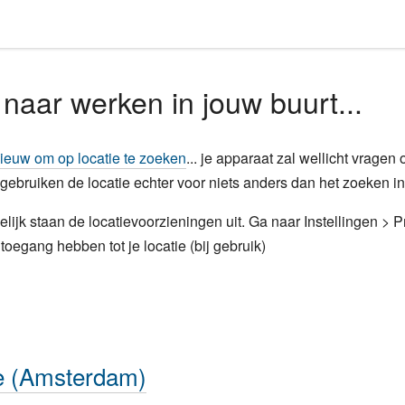
naar werken in jouw buurt...
ieuw om op locatie te zoeken
... je apparaat zal wellicht vragen
 gebruiken de locatie echter voor niets anders dan het zoeken i
lijk staan de locatievoorzieningen uit. Ga naar Instellingen > 
toegang hebben tot je locatie (bij gebruik)
te (Amsterdam)