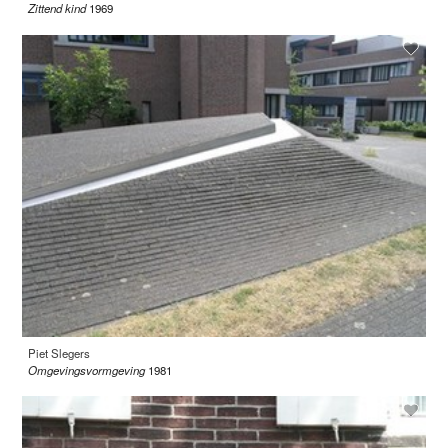
Zittend kind
1969
Piet Slegers
Omgevingsvormgeving
1981