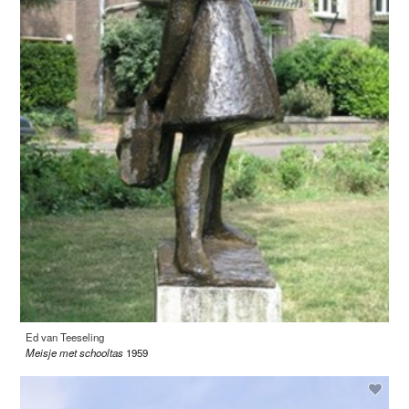
Ed van Teeseling
Meisje met schooltas
1959