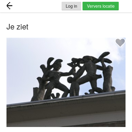
Log in
Ververs locatie
Je ziet