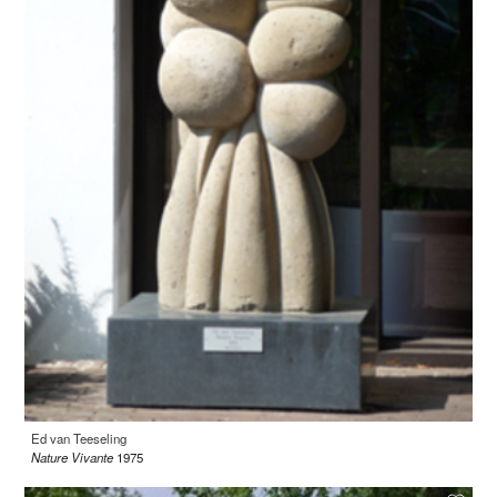
Ed van Teeseling
Nature Vivante
1975