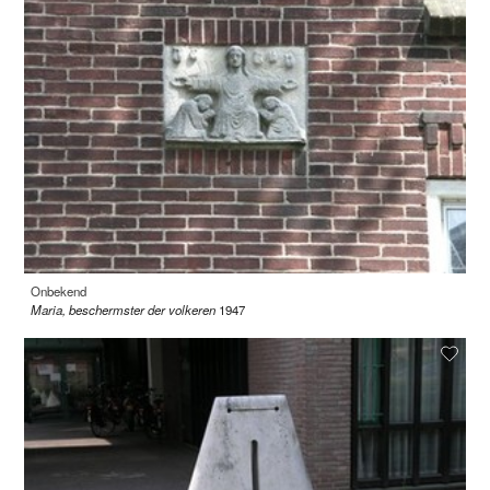
Onbekend
Maria, beschermster der volkeren
1947