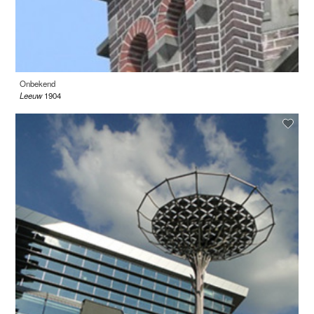
Onbekend
Leeuw
1904