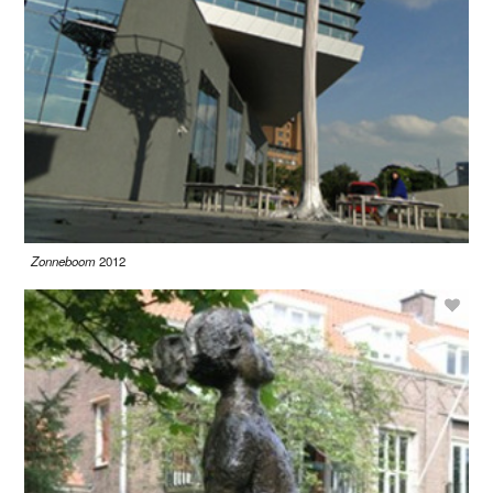
Zonneboom
2012