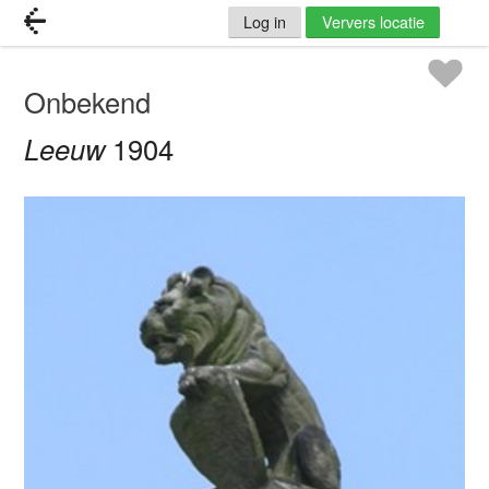
Log in
Ververs locatie
Onbekend
Leeuw
1904