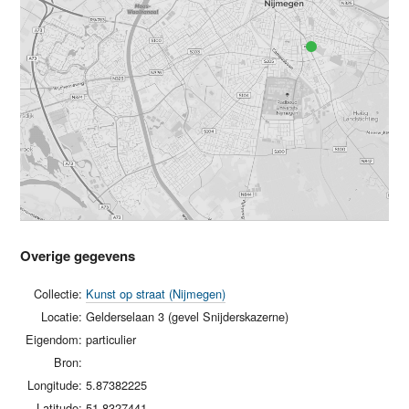
Overige gegevens
Collectie:
Kunst op straat (Nijmegen)
Locatie:
Gelderselaan 3 (gevel Snijderskazerne)
Eigendom:
particulier
Bron:
Longitude:
5.87382225
Latitude:
51.8327441