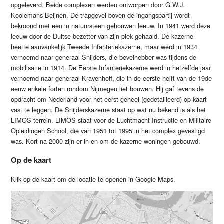
opgeleverd. Beide complexen werden ontworpen door G.W.J.
Koolemans Beijnen. De trapgevel boven de ingangspartij wordt
bekroond met een in natuursteen gehouwen leeuw. In 1941 werd deze
leeuw door de Duitse bezetter van zijn plek gehaald. De kazerne
heette aanvankelijk Tweede Infanteriekazerne, maar werd in 1934
vernoemd naar generaal Snijders, die bevelhebber was tijdens de
mobilisatie in 1914. De Eerste Infanteriekazerne werd in hetzelfde jaar
vernoemd naar generaal Krayenhoff, die in de eerste helft van de 19de
eeuw enkele forten rondom Nijmegen liet bouwen. Hij gaf tevens de
opdracht om Nederland voor het eerst geheel (gedetailleerd) op kaart
vast te leggen. De Snijderskazerne staat op wat nu bekend is als het
LIMOS-terrein. LIMOS staat voor de Luchtmacht Instructie en Militaire
Opleidingen School, die van 1951 tot 1995 in het complex gevestigd
was. Kort na 2000 zijn er in en om de kazerne woningen gebouwd.
Op de kaart
Klik op de kaart om de locatie te openen in Google Maps.