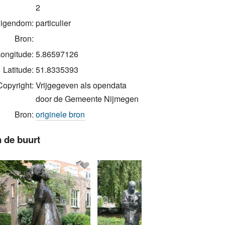
2
igendom:
particulier
Bron:
ongitude:
5.86597126
Latitude:
51.8335393
Copyright:
Vrijgegeven als opendata
door de Gemeente Nijmegen
Bron:
originele bron
n de buurt