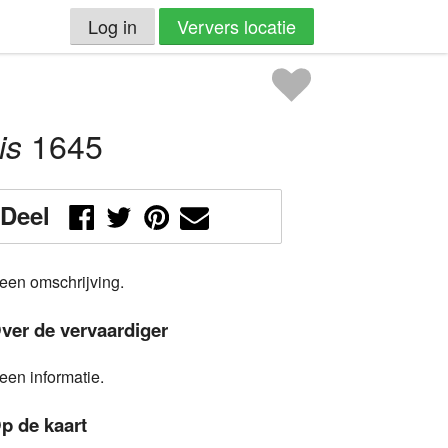
Log in
Ververs locatie
1645
is
Deel
een omschrijving.
ver de vervaardiger
een informatie.
p de kaart