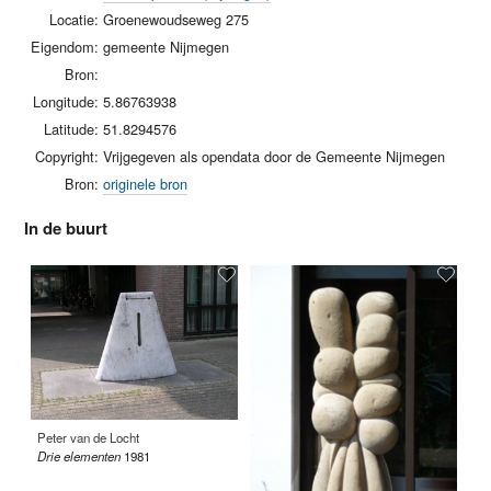
Locatie:
Groenewoudseweg 275
Eigendom:
gemeente Nijmegen
Bron:
Longitude:
5.86763938
Latitude:
51.8294576
Copyright:
Vrijgegeven als opendata door de Gemeente Nijmegen
Bron:
originele bron
In de buurt
Peter van de Locht
Al
Drie elementen
1981
Sp