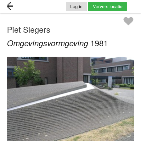
Log in
Ververs locatie
Piet Slegers
Omgevingsvormgeving
1981