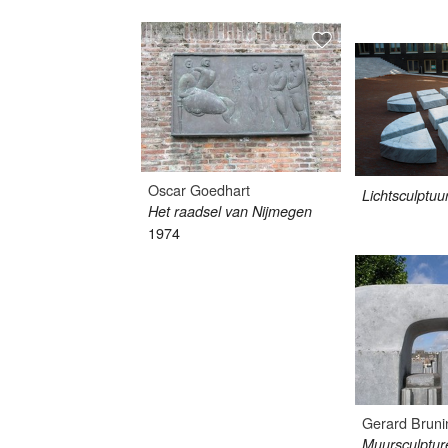
Oscar Goedhart
Lichtsculptuu
Het raadsel van Nijmegen
1974
Gerard Bruni
Muursculptur