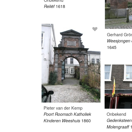
1618
Reliëf
Gerhard Grö
Weesjongen 
1645
Pieter van der Kemp
Onbekend
Poort Roomsch Katholiek
1860
Gedenksteen
Kinderen Weeshuis
Molengraaff