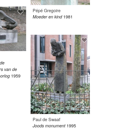
Pépé Gregoire
1981
Moeder en kind
 de
rs van de
1959
orlog
Paul de Swaaf
1995
Joods monument