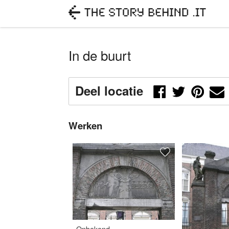
In de buurt
Deel locatie
Werken
Onbekend