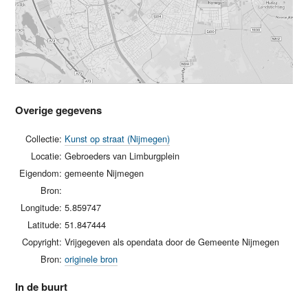
Overige gegevens
Collectie:
Kunst op straat (Nijmegen)
Locatie:
Gebroeders van Limburgplein
Eigendom:
gemeente Nijmegen
Bron:
Longitude:
5.859747
Latitude:
51.847444
Copyright:
Vrijgegeven als opendata door de Gemeente Nijmegen
Bron:
originele bron
In de buurt