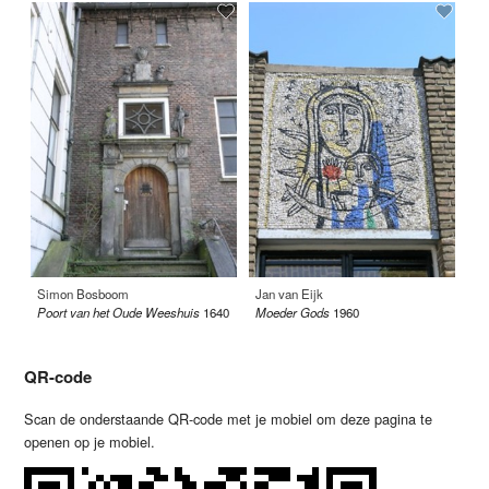
Simon Bosboom
Jan van Eijk
Fr
Poort van het Oude Weeshuis
1640
Moeder Gods
1960
Pl
QR-code
Scan de onderstaande QR-code met je mobiel om deze pagina te
openen op je mobiel.