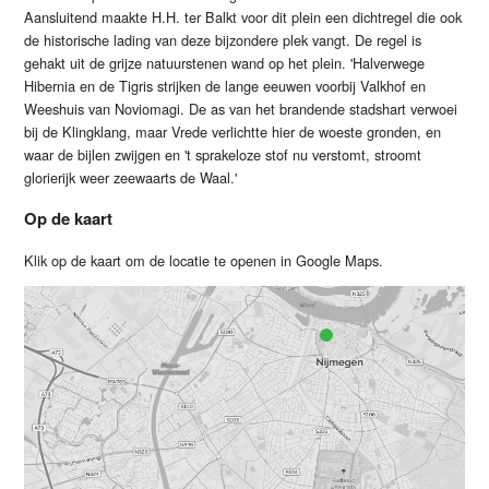
Aansluitend maakte H.H. ter Balkt voor dit plein een dichtregel die ook
de historische lading van deze bijzondere plek vangt. De regel is
gehakt uit de grijze natuurstenen wand op het plein. 'Halverwege
Hibernia en de Tigris strijken de lange eeuwen voorbij Valkhof en
Weeshuis van Noviomagi. De as van het brandende stadshart verwoei
bij de Klingklang, maar Vrede verlichtte hier de woeste gronden, en
waar de bijlen zwijgen en 't sprakeloze stof nu verstomt, stroomt
glorierijk weer zeewaarts de Waal.'
Op de kaart
Klik op de kaart om de locatie te openen in Google Maps.