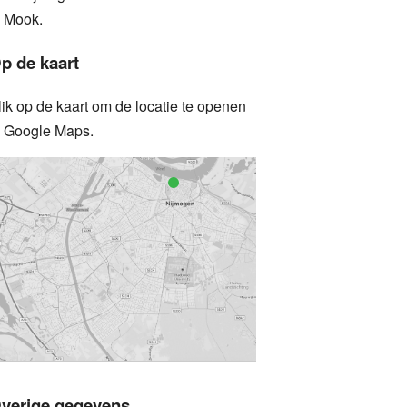
n Mook.
p de kaart
lik op de kaart om de locatie te openen
n Google Maps.
verige gegevens