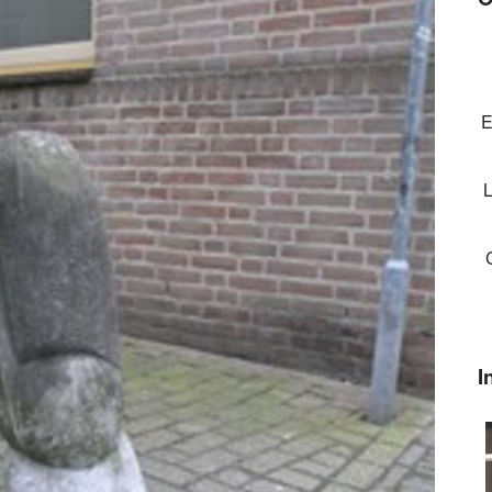
E
L
I