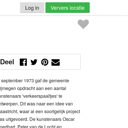
Log in
Ververs locatie
Deel
n september 1973 gaf de gemeente
ijmegen opdracht aan een aantal
unstenaars 'verkeerspaaltjes' te
ntwerpen. Dit was naar een idee van
aastricht, waar al een soortgelijk project
as uitgevoerd. De kunstenaars Oscar
oedhart, Peter van de Locht en