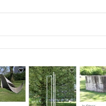
Jo Gijsen