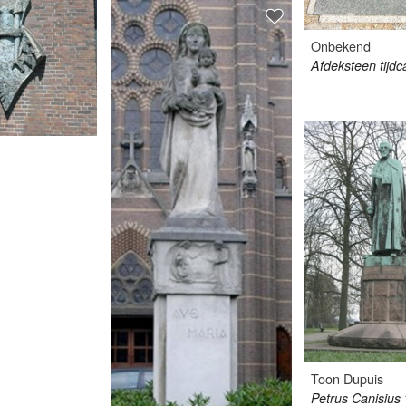
Onbekend
Afdeksteen tijdc
Toon Dupuis
Petrus Canisius