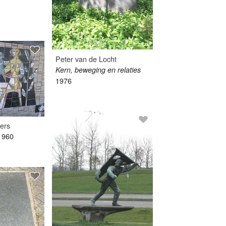
Peter van de Locht
Kern, beweging en relaties
1976
ers
1960