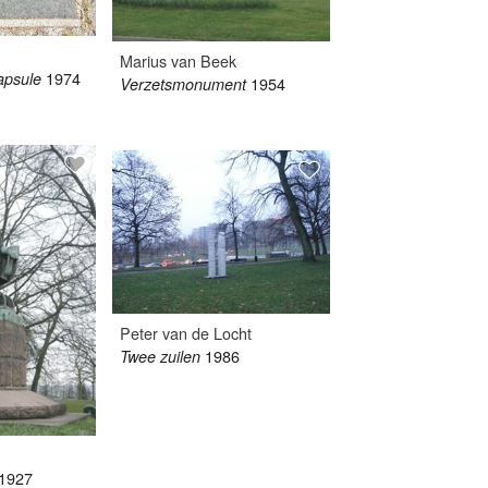
Marius van Beek
1974
apsule
1954
Verzetsmonument
Peter van de Locht
1986
Twee zuilen
1927