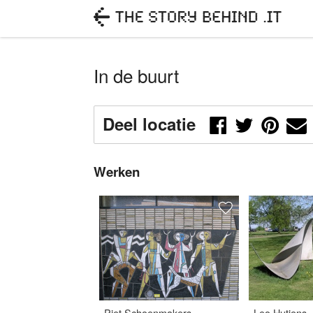
In de buurt
Deel locatie
Werken
Piet Schoenmakers
Leo Hutjens