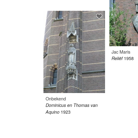
Jac Maris
1958
Reliëf
Onbekend
Dominicus en Thomas van
1923
Aquino