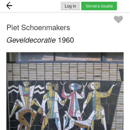
Log in
Ververs locatie
Piet Schoenmakers
Geveldecoratie
1960