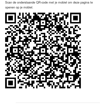
Scan de onderstaande QR-code met je mobiel om deze pagina te
openen op je mobiel.