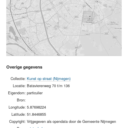
Overige gegevens
Collectie:
Kunst op straat (Nijmegen)
Locatie:
Batavierenweg 70 t/m 136
Eigendom:
particulier
Bron:
Longitude:
5.87698224
Latitude:
51.8446855
Copyright:
Vrijgegeven als opendata door de Gemeente Nijmegen