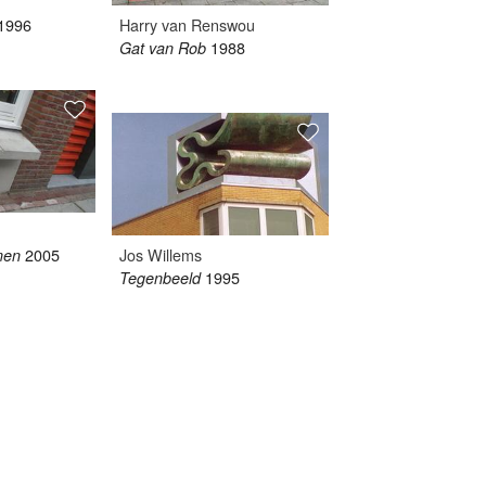
1996
Harry van Renswou
1988
Gat van Rob
2005
Jos Willems
men
1995
Tegenbeeld