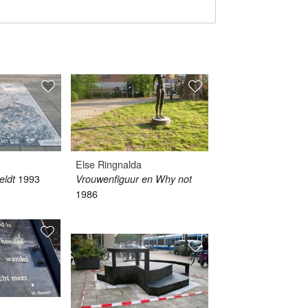
Else Ringnalda
1993
eldt
Vrouwenfiguur en Why not
1986