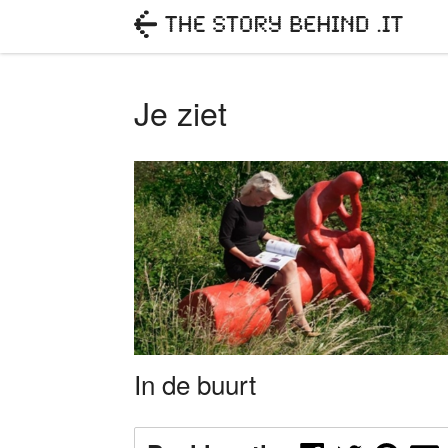
Je ziet
In de buurt