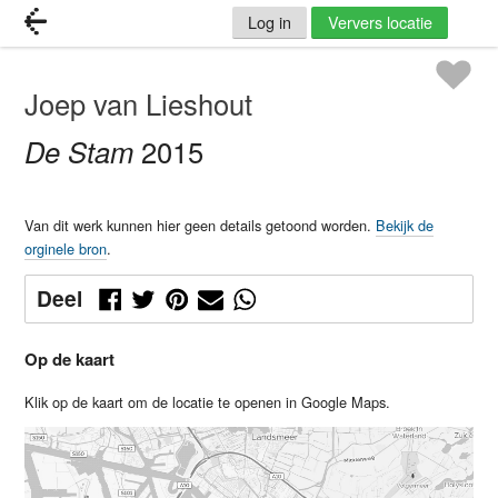
Log in
Ververs locatie
Joep van Lieshout
De Stam
2015
Van dit werk kunnen hier geen details getoond worden.
Bekijk de
orginele bron
.
Deel
Op de kaart
Klik op de kaart om de locatie te openen in Google Maps.