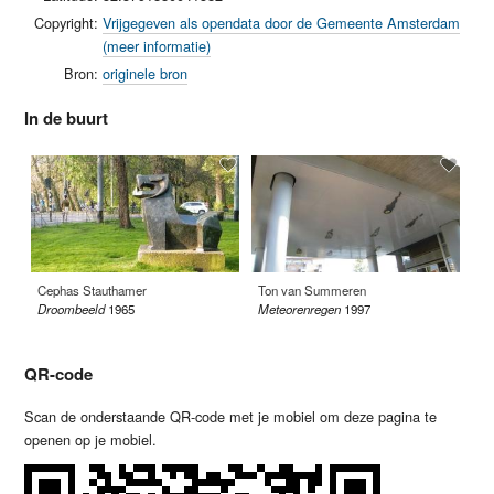
Copyright:
Vrijgegeven als opendata door de Gemeente Amsterdam
(meer informatie)
Bron:
originele bron
In de buurt
Cephas Stauthamer
Ton van Summeren
Hi
Droombeeld
1965
Meteorenregen
1997
De
QR-code
Scan de onderstaande QR-code met je mobiel om deze pagina te
openen op je mobiel.