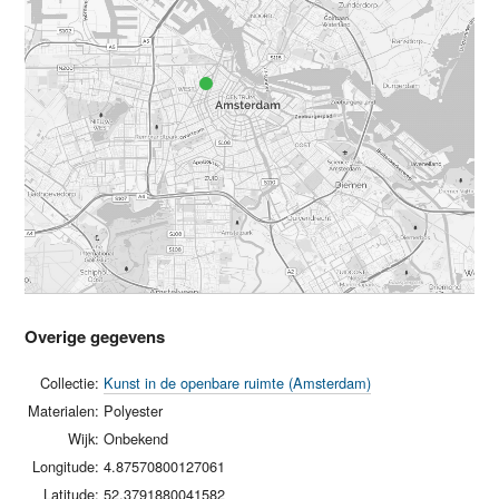
Overige gegevens
Collectie:
Kunst in de openbare ruimte (Amsterdam)
Materialen:
Polyester
Wijk:
Onbekend
Longitude:
4.87570800127061
Latitude:
52.3791880041582