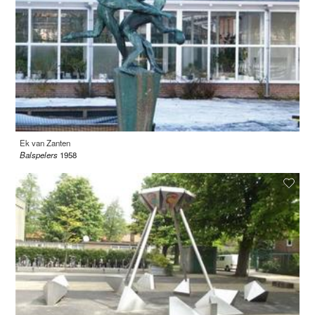
Ek van Zanten
Balspelers
1958