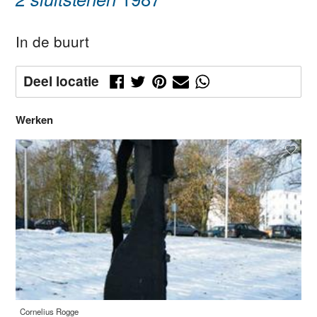
In de buurt
Deel locatie
Werken
Cornelius Rogge