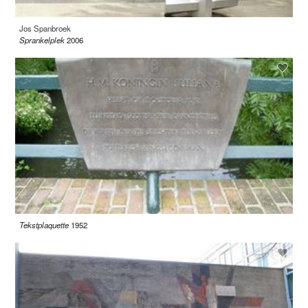
Jos Spanbroek
Sprankelplek
2006
Tekstplaquette
1952