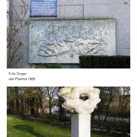
Frits Sieger
Jan Postma
1925