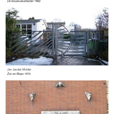
De Bouwvakarbeider
1962
Jan Jacobs Mulder
Zon en Maan
1974