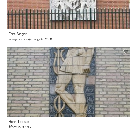
Frits Sieger
Jongen, meisje, vogels
1950
Henk Tieman
Mercurius
1950