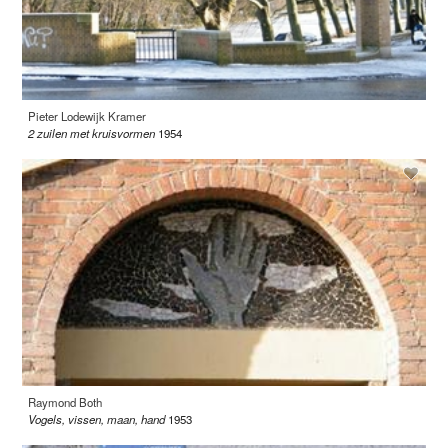
Pieter Lodewijk Kramer
2 zuilen met kruisvormen
1954
Raymond Both
Vogels, vissen, maan, hand
1953