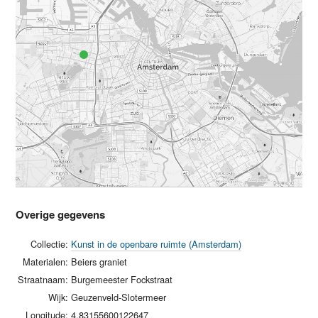
Overige gegevens
Collectie:
Kunst in de openbare ruimte (Amsterdam)
Materialen:
Beiers graniet
Straatnaam:
Burgemeester Fockstraat
Wijk:
Geuzenveld-Slotermeer
Longitude:
4.83155600122647