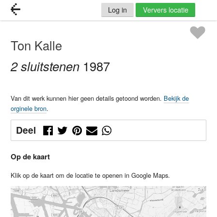
Log in
Ververs locatie
Ton Kalle
2 sluitstenen
1987
Van dit werk kunnen hier geen details getoond worden.
Bekijk de
orginele bron
.
Deel
Op de kaart
Klik op de kaart om de locatie te openen in Google Maps.