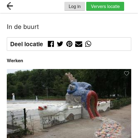
Log in
Ververs locatie
In de buurt
Deel locatie
Werken