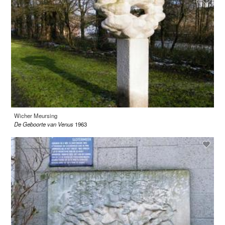
Wicher Meursing
De Geboorte van Venus
1963