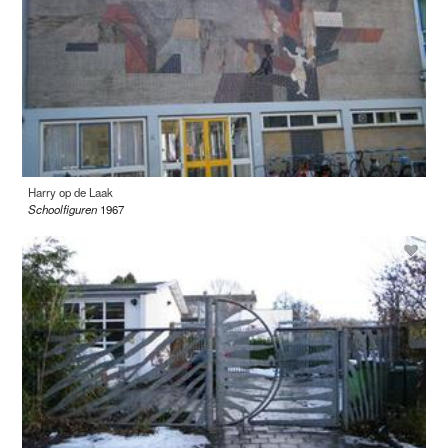
Harry op de Laak
Schoolfiguren
1967