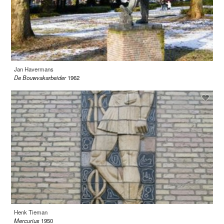
Jan Havermans
De Bouwvakarbeider
1962
Henk Tieman
Mercurius
1950