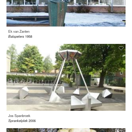
Ek van Zanten
Balspelers
1958
Jos Spanbroek
Sprankelplek
2006