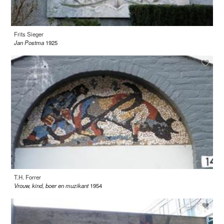
Frits Sieger
Jan Postma
1925
T.H. Forrer
Vrouw, kind, boer en muzikant
1954