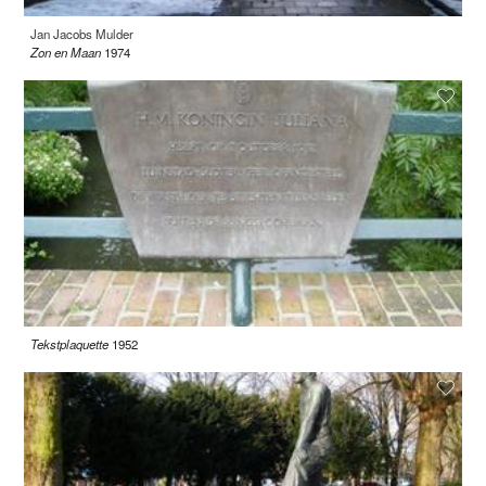
Jan Jacobs Mulder
Zon en Maan
1974
Tekstplaquette
1952