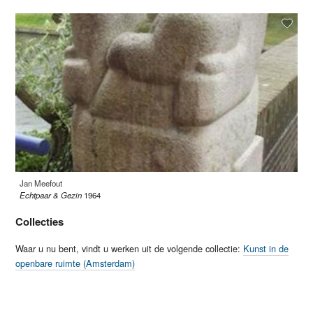
Jan Meefout
Echtpaar & Gezin
1964
Collecties
Waar u nu bent, vindt u werken uit de volgende collectie:
Kunst in de
openbare ruimte (Amsterdam)