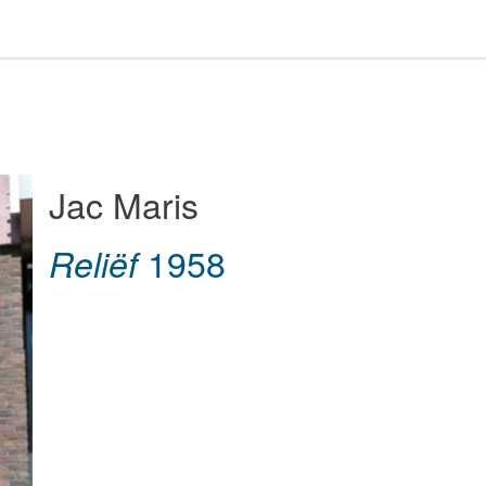
Jac Maris
1958
Reliëf