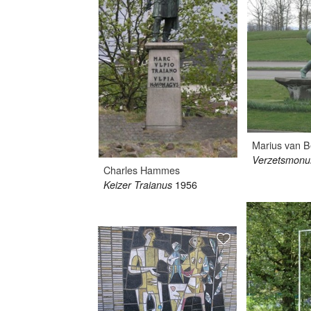
Marius van 
Verzetsmon
Charles Hammes
1956
Keizer Traianus