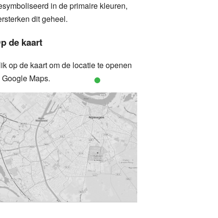
esymboliseerd in de primaire kleuren,
ersterken dit geheel.
p de kaart
lik op de kaart om de locatie te openen
n Google Maps.