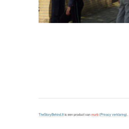
TheStoryBehind.It
is een product van
murb
(
Privacy verklaring
).