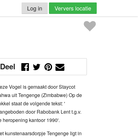
Log in
Ververs locatie
Deel
eze Vogel is gemaakt door Staycot
ahwa uit Tengenge (Zimbabwe) Op de
okkel staat de volgende tekst: '
angeboden door Rabobank Lent t.g.v.
e heropening kantoor 1990'.
et kunstenaarsdorpje Tengenge ligt in