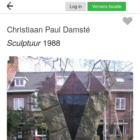
Log in
Ververs locatie
Christiaan Paul Damsté
Sculptuur
1988