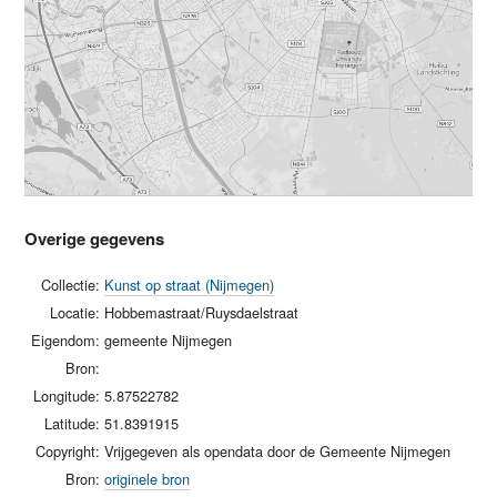
Overige gegevens
Collectie:
Kunst op straat (Nijmegen)
Locatie:
Hobbemastraat/Ruysdaelstraat
Eigendom:
gemeente Nijmegen
Bron:
Longitude:
5.87522782
Latitude:
51.8391915
Copyright:
Vrijgegeven als opendata door de Gemeente Nijmegen
Bron:
originele bron