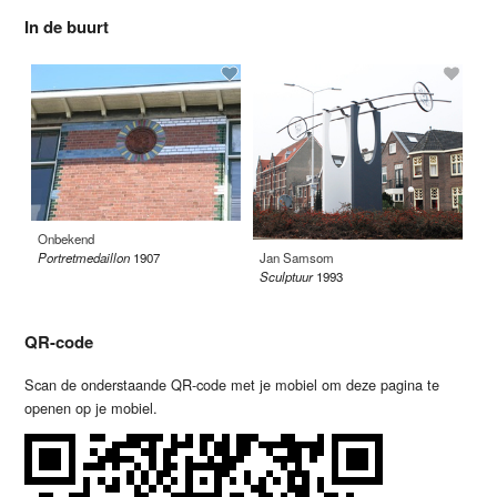
In de buurt
Onbekend
Ja
Jan Samsom
Portretmedaillon
1907
Ge
Sculptuur
1993
QR-code
Scan de onderstaande QR-code met je mobiel om deze pagina te
openen op je mobiel.