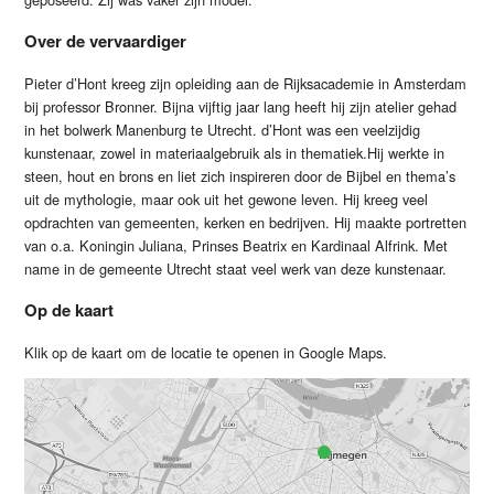
Over de vervaardiger
Pieter d’Hont kreeg zijn opleiding aan de Rijksacademie in Amsterdam
bij professor Bronner. Bijna vijftig jaar lang heeft hij zijn atelier gehad
in het bolwerk Manenburg te Utrecht. d’Hont was een veelzijdig
kunstenaar, zowel in materiaalgebruik als in thematiek.Hij werkte in
steen, hout en brons en liet zich inspireren door de Bijbel en thema’s
uit de mythologie, maar ook uit het gewone leven. Hij kreeg veel
opdrachten van gemeenten, kerken en bedrijven. Hij maakte portretten
van o.a. Koningin Juliana, Prinses Beatrix en Kardinaal Alfrink. Met
name in de gemeente Utrecht staat veel werk van deze kunstenaar.
Op de kaart
Klik op de kaart om de locatie te openen in Google Maps.