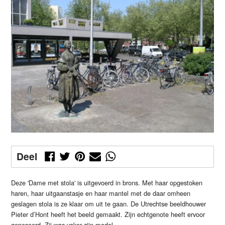
Deel
Deze 'Dame met stola' is uitgevoerd in brons. Met haar opgestoken
haren, haar uitgaanstasje en haar mantel met de daar omheen
geslagen stola is ze klaar om uit te gaan. De Utrechtse beeldhouwer
Pieter d’Hont heeft het beeld gemaakt. Zijn echtgenote heeft ervoor
geposeerd. Zij was vaker zijn model.