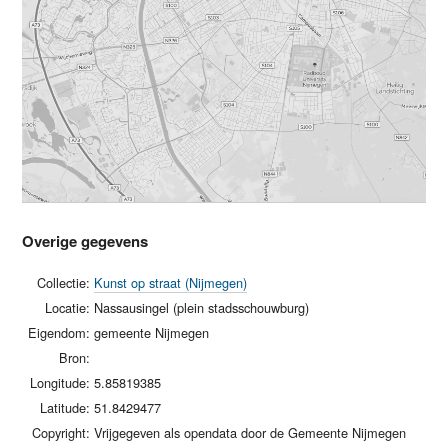
Overige gegevens
Collectie:
Kunst op straat (Nijmegen)
Locatie:
Nassausingel (plein stadsschouwburg)
Eigendom:
gemeente Nijmegen
Bron:
Longitude:
5.85819385
Latitude:
51.8429477
Copyright:
Vrijgegeven als opendata door de Gemeente Nijmegen