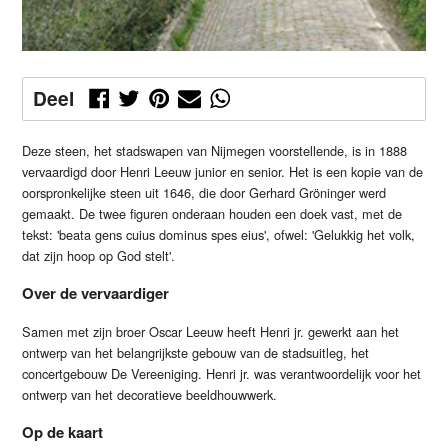
Deel
Deze steen, het stadswapen van Nijmegen voorstellende, is in 1888
vervaardigd door Henri Leeuw junior en senior. Het is een kopie van de
oorspronkelijke steen uit 1646, die door Gerhard Gröninger werd
gemaakt. De twee figuren onderaan houden een doek vast, met de
tekst: 'beata gens cuius dominus spes eius', ofwel: 'Gelukkig het volk,
dat zijn hoop op God stelt'.
Over de vervaardiger
Samen met zijn broer Oscar Leeuw heeft Henri jr. gewerkt aan het
ontwerp van het belangrijkste gebouw van de stadsuitleg, het
concertgebouw De Vereeniging. Henri jr. was verantwoordelijk voor het
ontwerp van het decoratieve beeldhouwwerk.
Op de kaart