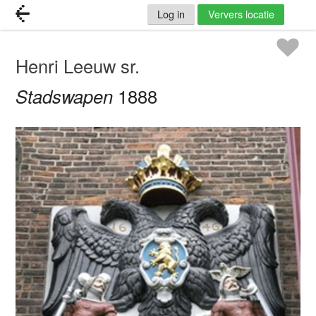
Log in
Ververs locatie
Henri Leeuw sr.
Stadswapen
1888