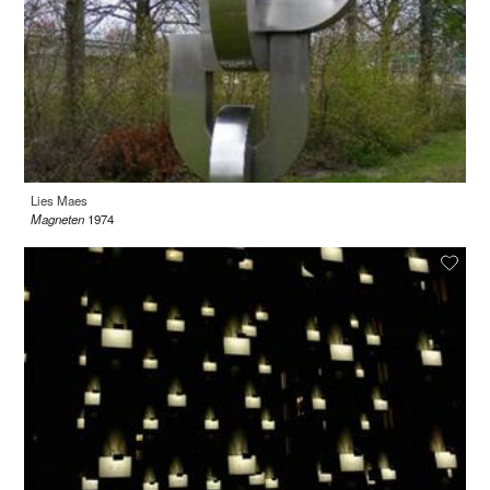
Lies Maes
Magneten
1974