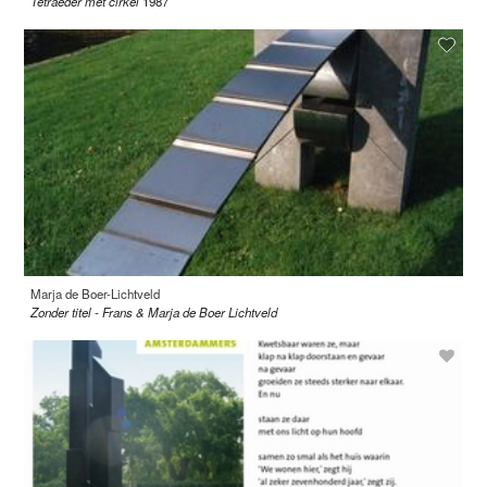
Tetraëder met cirkel
1987
Marja de Boer-Lichtveld
Zonder titel - Frans & Marja de Boer Lichtveld