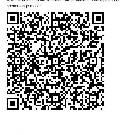
openen op je mobiel.