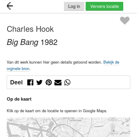
Log in
Ververs locatie
Charles Hook
Big Bang
1982
Van dit werk kunnen hier geen details getoond worden.
Bekijk de
orginele bron
.
Deel
Op de kaart
Klik op de kaart om de locatie te openen in Google Maps.