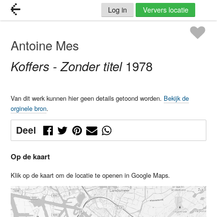
Log in
Ververs locatie
Antoine Mes
Koffers - Zonder titel
1978
Van dit werk kunnen hier geen details getoond worden.
Bekijk de
orginele bron
.
Deel
Op de kaart
Klik op de kaart om de locatie te openen in Google Maps.