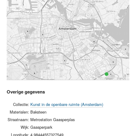
Overige gegevens
Collectie:
Kunst in de openbare ruimte (Amsterdam)
Materialen:
Baksteen
Straatnaam:
Metrostation Gaasperplas
Wijk:
Gaasperpark
Longitude:
4.98444557327549