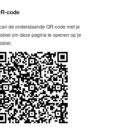
R-code
can de onderstaande QR-code met je
obiel om deze pagina te openen op je
obiel.