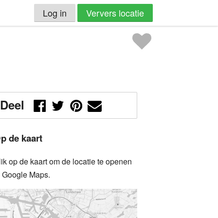
Log in
Ververs locatie
Deel
p de kaart
lik op de kaart om de locatie te openen
n Google Maps.