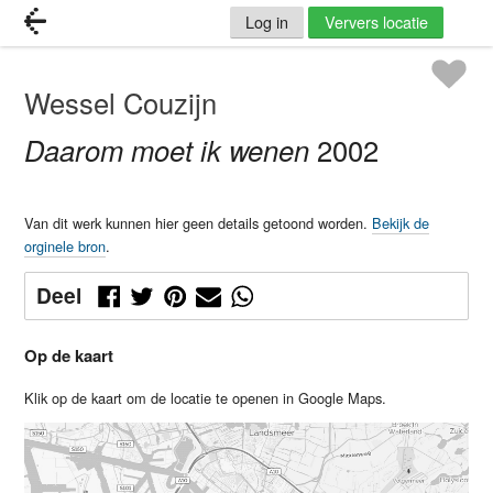
Log in
Ververs locatie
Wessel Couzijn
Daarom moet ik wenen
2002
Van dit werk kunnen hier geen details getoond worden.
Bekijk de
orginele bron
.
Deel
Op de kaart
Klik op de kaart om de locatie te openen in Google Maps.