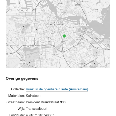
Overige gegevens
Collectie:
Kunst in de openbare ruimte (Amsterdam)
Materialen:
Kalksteen
Straatnaam:
President Brandtstraat 330
Wijk:
Transvaalbuurt
Longitude:
4.91671043748667