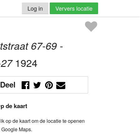
Log in
Ververs locatie
straat 67-69 -
1924
-27
Deel
p de kaart
lik op de kaart om de locatie te openen
n Google Maps.