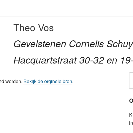
Theo Vos
Gevelstenen Cornelis Schuyt
Hacquartstraat 30-32 en 19
ond worden.
Bekijk de orginele bron
.
O
K
i