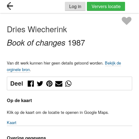
Log in
Ververs locatie
Dries Wiecherink
Book of changes
1987
Van dit werk kunnen hier geen details getoond worden.
Bekijk de
orginele bron
.
Deel
Op de kaart
Klik op de kaart om de locatie te openen in Google Maps.
Kaart
Overige gegevens