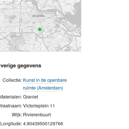
verige gegevens
Collectie:
Kunst in de openbare
ruimte (Amsterdam)
Materialen:
Graniet
traatnaam:
Victorieplein 11
Wijk:
Rivierenbuurt
Longitude:
4.90439500129766