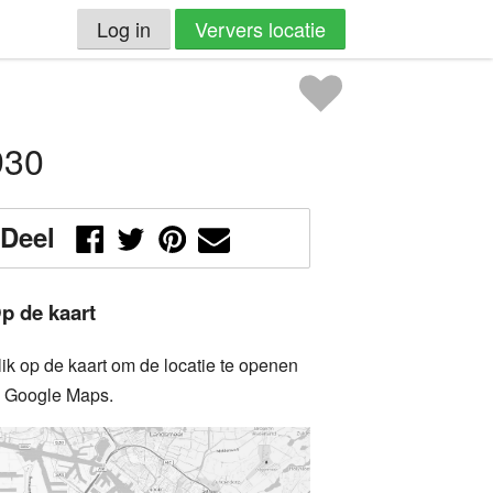
Log in
Ververs locatie
930
Deel
p de kaart
lik op de kaart om de locatie te openen
n Google Maps.