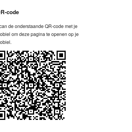
R-code
can de onderstaande QR-code met je
obiel om deze pagina te openen op je
obiel.