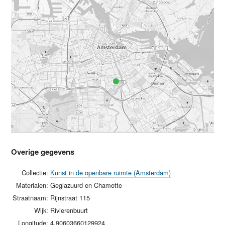
Overige gegevens
Collectie:
Kunst in de openbare ruimte (Amsterdam)
Materialen:
Geglazuurd en Chamotte
Straatnaam:
Rijnstraat 115
Wijk:
Rivierenbuurt
Longitude:
4.90603660129924