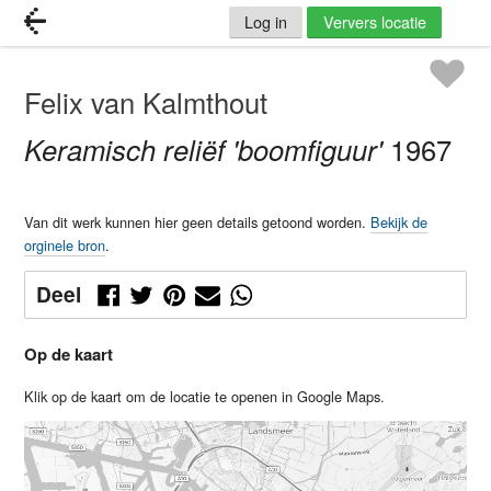
Log in
Ververs locatie
Felix van Kalmthout
Keramisch reliëf 'boomfiguur'
1967
Van dit werk kunnen hier geen details getoond worden.
Bekijk de
orginele bron
.
Deel
Op de kaart
Klik op de kaart om de locatie te openen in Google Maps.