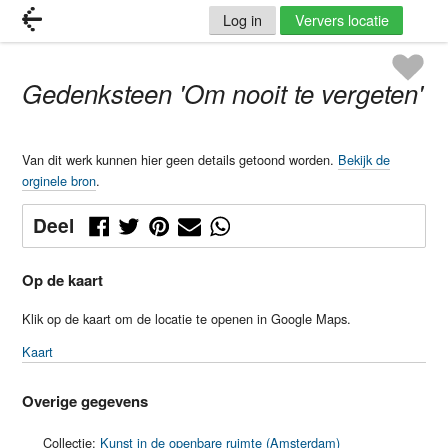
Log in
Ververs locatie
Gedenksteen 'Om nooit te vergeten'
Van dit werk kunnen hier geen details getoond worden.
Bekijk de
orginele bron
.
Deel
Op de kaart
Klik op de kaart om de locatie te openen in Google Maps.
Kaart
Overige gegevens
Collectie:
Kunst in de openbare ruimte (Amsterdam)