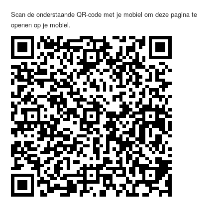
Scan de onderstaande QR-code met je mobiel om deze pagina te
openen op je mobiel.