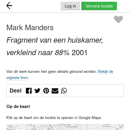
Log in
Ververs locatie
Mark Manders
Fragment van een huiskamer,
verkleind naar 88%
2001
Van dit werk kunnen hier geen details getoond worden.
Bekijk de
orginele bron
.
Deel
Op de kaart
Klik op de kaart om de locatie te openen in Google Maps.