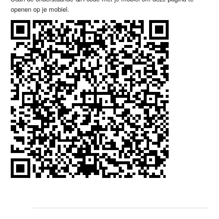
openen op je mobiel.