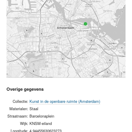
Overige gegevens
Collectie:
Kunst in de openbare ruimte (Amsterdam)
Materialen:
Staal
Straatnaam:
Barcelonaplein
Wijk:
KNSM-eiland
Longitude:
4.94455630623273