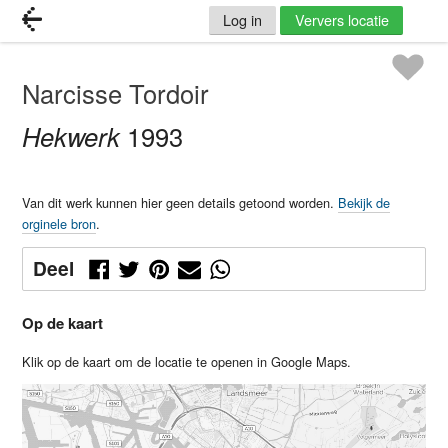
Log in
Ververs locatie
Narcisse Tordoir
Hekwerk
1993
Van dit werk kunnen hier geen details getoond worden.
Bekijk de
orginele bron
.
Deel
Op de kaart
Klik op de kaart om de locatie te openen in Google Maps.