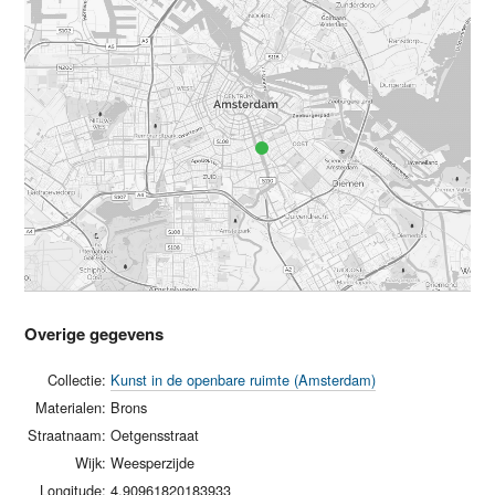
Overige gegevens
Collectie:
Kunst in de openbare ruimte (Amsterdam)
Materialen:
Brons
Straatnaam:
Oetgensstraat
Wijk:
Weesperzijde
Longitude:
4.90961820183933