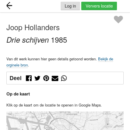
Log in
Ververs locatie
Joop Hollanders
Drie schijven
1985
Van dit werk kunnen hier geen details getoond worden.
Bekijk de
orginele bron
.
Deel
Op de kaart
Klik op de kaart om de locatie te openen in Google Maps.