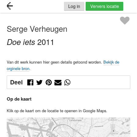
Log in
Ververs locatie
Serge Verheugen
Doe iets
2011
Van dit werk kunnen hier geen details getoond worden.
Bekijk de
orginele bron
.
Deel
Op de kaart
Klik op de kaart om de locatie te openen in Google Maps.