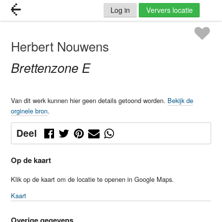
Log in
Ververs locatie
Herbert Nouwens
Brettenzone E
Van dit werk kunnen hier geen details getoond worden.
Bekijk de
orginele bron
.
Deel
Op de kaart
Klik op de kaart om de locatie te openen in Google Maps.
Kaart
Overige gegevens