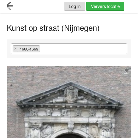
Log in
Ververs locatie
Kunst op straat (Nijmegen)
1660-1669
×