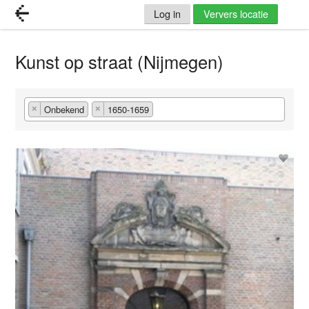
Log in
Ververs locatie
Kunst op straat (Nijmegen)
Onbekend
1650-1659
×
×