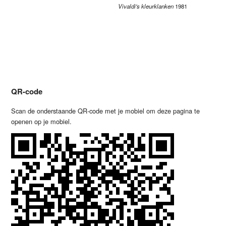
Vivaldi's kleurklanken
1981
Al
To
QR-code
Scan de onderstaande QR-code met je mobiel om deze pagina te
openen op je mobiel.