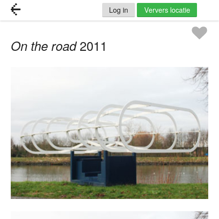
Log in
Ververs locatie
On the road
2011