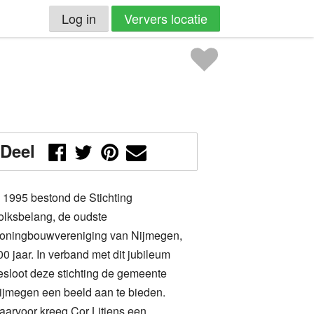
Log in
Ververs locatie
Deel
n 1995 bestond de Stichting
olksbelang, de oudste
oningbouwvereniging van Nijmegen,
00 jaar. In verband met dit jubileum
esloot deze stichting de gemeente
ijmegen een beeld aan te bieden.
aarvoor kreeg Cor Litjens een