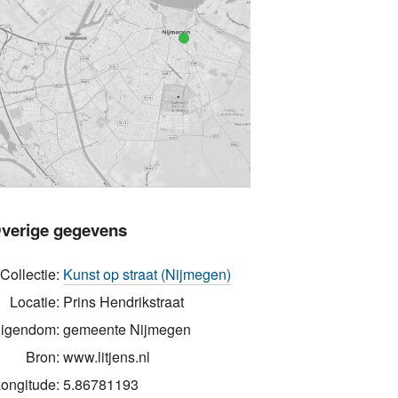
verige gegevens
Collectie:
Kunst op straat (Nijmegen)
Locatie:
Prins Hendrikstraat
igendom:
gemeente Nijmegen
Bron:
www.litjens.nl
ongitude:
5.86781193