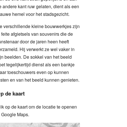
e andere kant ruw gelaten, dient als een
lauwe hemel voor het stadsgezicht.
e verschillende kleine bouwwerkjes zijn
n feite afgietsels van souvenirs die de
unstenaar door de jaren heen heeft
erzameld. Hij verwerkt ze wel vaker in
ijn beelden. De sokkel van het beeld
oet tegelijkertijd dienst als een bankje
aar toeschouwers even op kunnen
usten en van het beeld kunnen genieten.
p de kaart
lik op de kaart om de locatie te openen
n Google Maps.