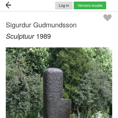
Log in
Ververs locatie
Sigurdur Gudmundsson
Sculptuur
1989