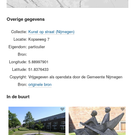
Overige gegevens
Collectie:
Kunst op straat (Nijmegen)
Locatie:
Kopseweg 7
Eigendom:
particulier
Bron:
Longitude:
5.88997901
Latitude:
51.8376433
Copyright:
Vrijgegeven als opendata door de Gemeente Nijmegen
Bron:
originele bron
In de buurt