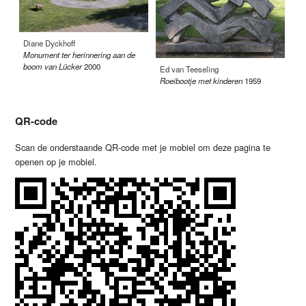
Diane Dyckhoff
Ti
Monument ter herinnering aan de
Tr
boom van Lücker
2000
Ed van Teeseling
Roeibootje met kinderen
1959
QR-code
Scan de onderstaande QR-code met je mobiel om deze pagina te
openen op je mobiel.