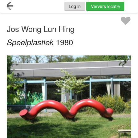
Log in
Ververs locatie
Jos Wong Lun Hing
Speelplastiek
1980