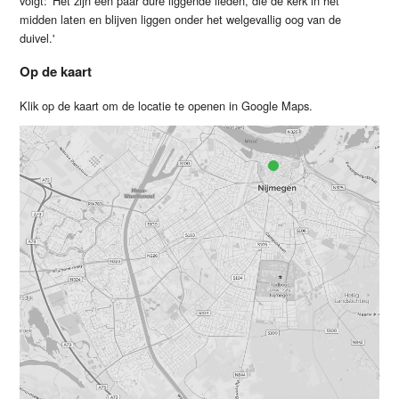
volgt: 'Het zijn een paar dure liggende lieden, die de kerk in het
midden laten en blijven liggen onder het welgevallig oog van de
duivel.'
Op de kaart
Klik op de kaart om de locatie te openen in Google Maps.