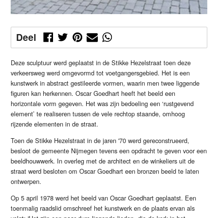
Deel
Deze sculptuur werd geplaatst in de Stikke Hezelstraat toen deze
verkeersweg werd omgevormd tot voetgangersgebied. Het is een
kunstwerk in abstract gestileerde vormen, waarin men twee liggende
figuren kan herkennen. Oscar Goedhart heeft het beeld een
horizontale vorm gegeven. Het was zijn bedoeling een ‘rustgevend
element’ te realiseren tussen de vele rechtop staande, omhoog
rijzende elementen in de straat.
Toen de Stikke Hezelstraat in de jaren '70 werd gereconstrueerd,
besloot de gemeente Nijmegen tevens een opdracht te geven voor een
beeldhouwwerk. In overleg met de architect en de winkeliers uit de
straat werd besloten om Oscar Goedhart een bronzen beeld te laten
ontwerpen.
Op 5 april 1978 werd het beeld van Oscar Goedhart geplaatst. Een
toenmalig raadslid omschreef het kunstwerk en de plaats ervan als