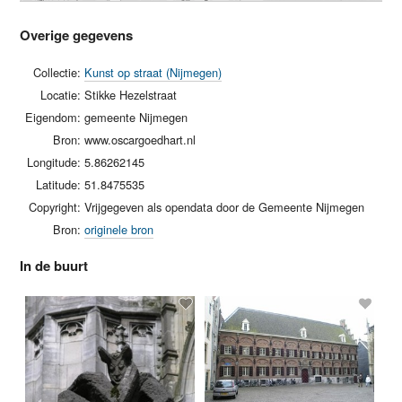
Overige gegevens
Collectie:
Kunst op straat (Nijmegen)
Locatie:
Stikke Hezelstraat
Eigendom:
gemeente Nijmegen
Bron:
www.oscargoedhart.nl
Longitude:
5.86262145
Latitude:
51.8475535
Copyright:
Vrijgegeven als opendata door de Gemeente Nijmegen
Bron:
originele bron
In de buurt