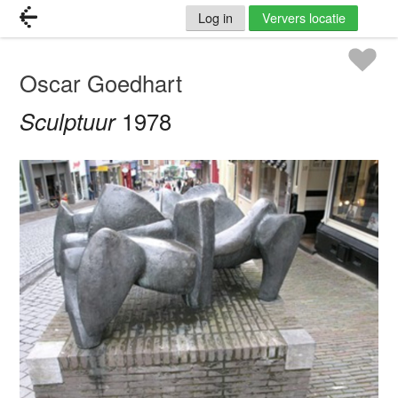
Log in
Ververs locatie
Oscar Goedhart
Sculptuur
1978