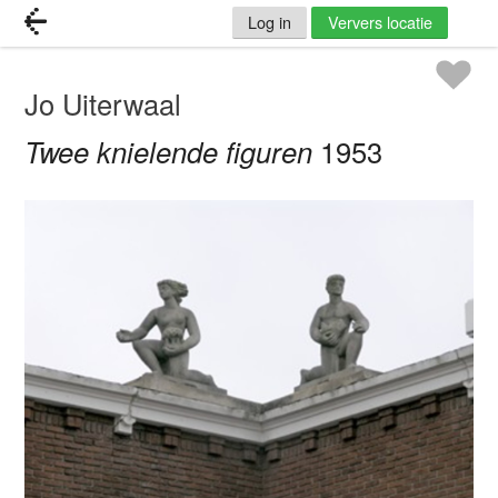
Log in
Ververs locatie
Jo Uiterwaal
Twee knielende figuren
1953