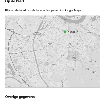
Op de kaart
Klik op de kaart om de locatie te openen in Google Maps.
Overige gegevens