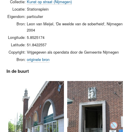
Collectie:
Kunst op straat (Nijmegen)
Locatie:
Stationsplein
Eigendom:
particulier
Bron:
Leon van Meijel, 'De weelde van de soberheid', Nijmegen
2004
Longitude:
5.8525174
Latitude:
51.8422557
Copyright:
Vrijgegeven als opendata door de Gemeente Nijmegen
Bron:
originele bron
In de buurt