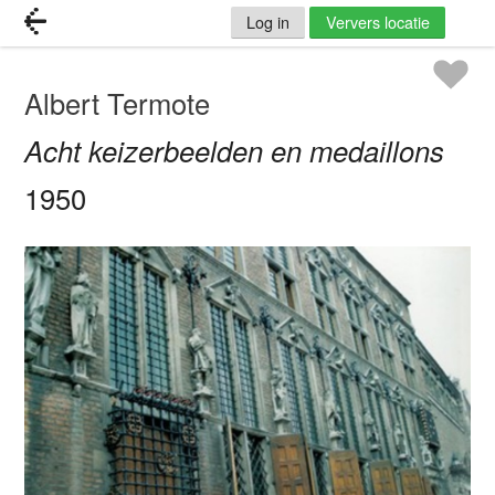
Log in
Ververs locatie
Albert Termote
Acht keizerbeelden en medaillons
1950