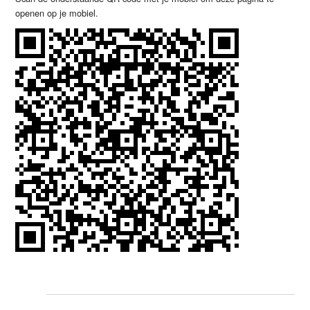
openen op je mobiel.