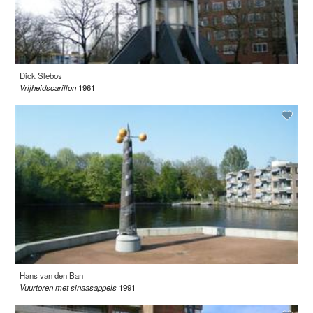
Dick Slebos
Vrijheidscarillon
1961
Hans van den Ban
Vuurtoren met sinaasappels
1991