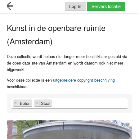
Log in
Ververs locatie
Kunst in de openbare ruimte
(Amsterdam)
Deze collectie wordt helaas niet langer meer beschikbaar gesteld via
de open data site van Amsterdam en wordt daarom ook niet meer
bijgewerkt.
Voor deze collectie is een
uitgebreidere copyright beschrijving
beschikbaar.
Beton
Staal
×
×