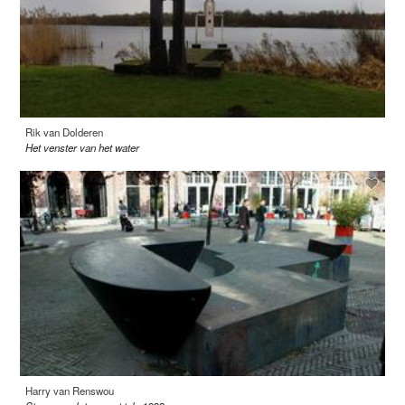
Rik van Dolderen
Het venster van het water
Harry van Renswou