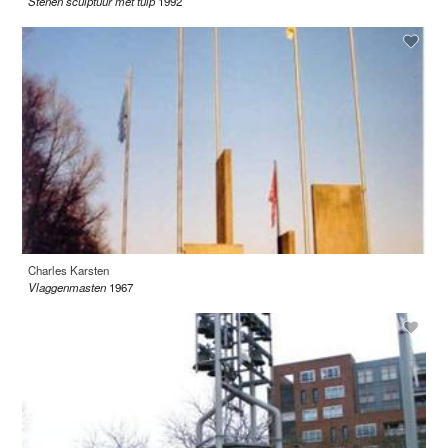
Stenen sculptuur met tulp
1992
Charles Karsten
Vlaggenmasten
1967