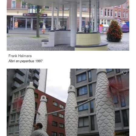
Frank Halmans
Abri en peperbus
1997