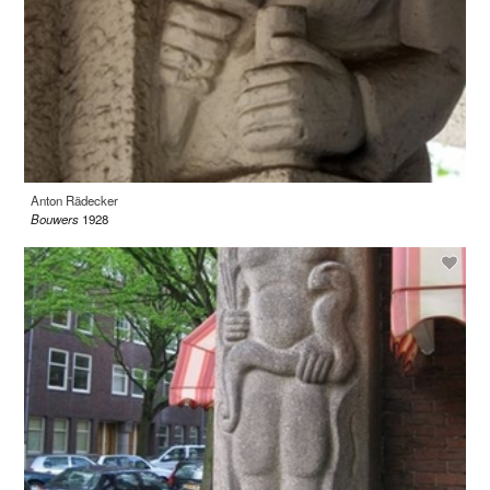
Anton Rädecker
Bouwers
1928