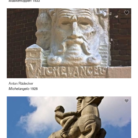
Maskerkoppen
1933
Anton Rädecker
Michelangelo
1928