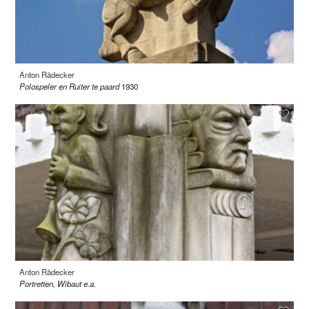
Anton Rädecker
Polospeler en Ruiter te paard
1930
Anton Rädecker
Portretten, Wibaut e.a.